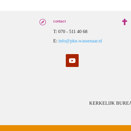


contact
T: 070 - 511 40 68
E:
info@pkn-wassenaar.nl
KERKELIJK BUREAU