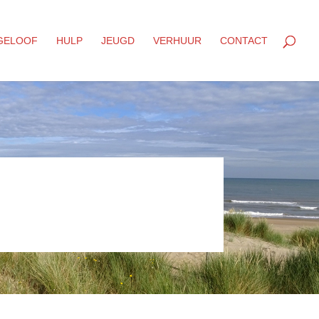
GELOOF
HULP
JEUGD
VERHUUR
CONTACT