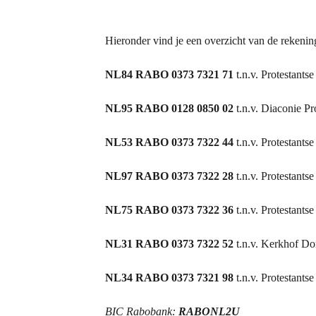
Hieronder vind je een overzicht van de rekeni
NL84 RABO 0373 7321 71
t.n.v. Protestants
NL95 RABO 0128 0850 02
t.n.v. Diaconie P
NL53 RABO 0373 7322 44
t.n.v. Protestant
NL97 RABO 0373 7322 28
t.n.v. Protestants
NL75 RABO 0373 7322 36
t.n.v. Protestant
NL31 RABO 0373 7322 52
t.n.v. Kerkhof D
NL34 RABO 0373 7321 98
t.n.v. Protestants
BIC Rabobank:
RABONL2U