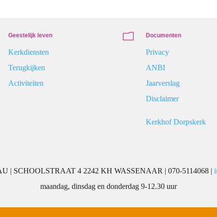
m
Geestelijk leven
Documenten
Kerkdiensten
Privacy
Terugkijken
ANBI
Activiteiten
Jaarverslag
Disclaimer
Kerkhof Dorpskerk
 | SCHOOLSTRAAT 4 2242 KH WASSENAAR | 070-5114068 |
maandag, dinsdag en donderdag 9-12.30 uur