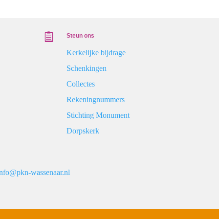

Steun ons
Kerkelijke bijdrage
Schenkingen
Collectes
Rekeningnummers
Stichting Monument
Dorpskerk
info@pkn-wassenaar.nl