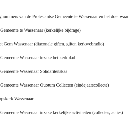
ngnummers van de Protestantse Gemeente te Wassenaar en het doel waar
e Gemeente te Wassenaar (kerkelijke bijdrage)
rot Gem Wassenaar (diaconale giften, giften kerkwebradio)
se Gemeente Wassenaar inzake het kerkblad
e Gemeente Wassenaar Solidariteitskas
se Gemeente Wassenaar Quotum Collecten (eindejaarscollecte)
orpskerk Wassenaar
e Gemeente Wassenaar inzake kerkelijke activiteiten (collectes, acties)