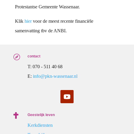
Protestantse Gemeente Wassenaar.
Klik
hier
voor de meest recente financiële
samenvatting tbv de ANBI.

contact
T: 070 - 511 40 68
E:
info@pkn-wassenaar.nl

Geestelijk leven
Kerkdiensten