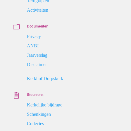
Terugkijken
Activiteiten
m
Documenten
Privacy
ANBI
Jaarverslag
Disclaimer
Kerkhof Dorpskerk

Steun ons
Kerkelijke bijdrage
Schenkingen
Collectes