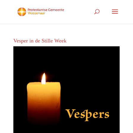
Vesper in de Stille Week