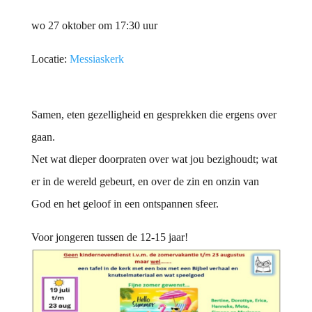
wo 27 oktober om 17:30 uur
Locatie:
Messiaskerk
Samen, eten gezelligheid en gesprekken die ergens over
gaan.
Net wat dieper doorpraten over wat jou bezighoudt; wat
er in de wereld gebeurt, en over de zin en onzin van
God en het geloof in een ontspannen sfeer.
Voor jongeren tussen de 12-15 jaar!