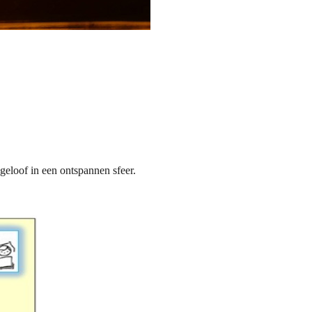
geloof in een ontspannen sfeer.