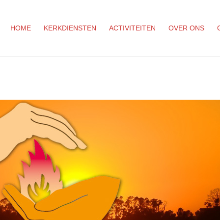
HOME
KERKDIENSTEN
ACTIVITEITEN
OVER ONS