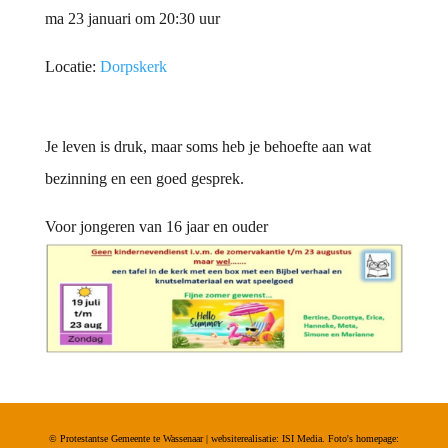
ma 23 januari om 20:30 uur
Locatie:
Dorpskerk
Je leven is druk, maar soms heb je behoefte aan wat
bezinning en een goed gesprek.
Voor jongeren van 16 jaar en ouder
© Protestantse Gemeente te Wassenaar | websiterealisatie: ISI Media. Foto's homepage: