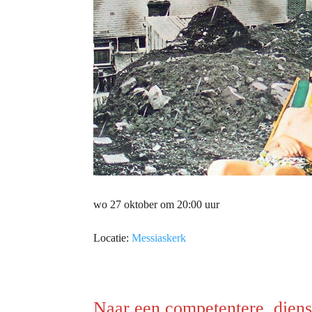
wo 27 oktober om 20:00 uur
Locatie:
Messiaskerk
Naar een competentere, diens