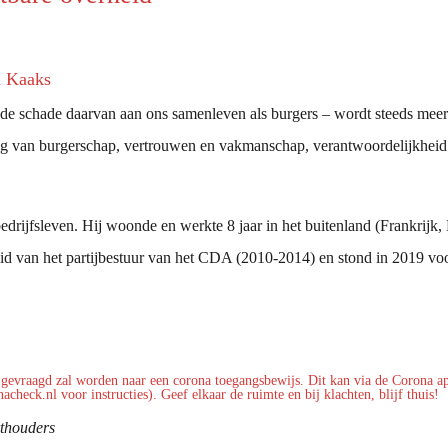
n Kaaks
 de schade daarvan aan ons samenleven als burgers – wordt steeds meer
van burgerschap, vertrouwen en vakmanschap, verantwoordelijkheid en
edrijfsleven. Hij woonde en werkte 8 jaar in het buitenland (Frankrijk
lid van het partijbestuur van het CDA (2010-2014) en stond in 2019 voor
gevraagd zal worden naar een corona toegangsbewijs. Dit kan via de Corona a
check.nl voor instructies). Geef elkaar de ruimte en bij klachten, blijf thuis!
rthouders