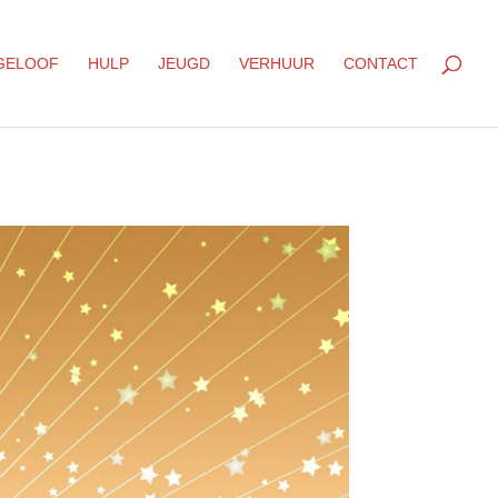
GELOOF
HULP
JEUGD
VERHUUR
CONTACT