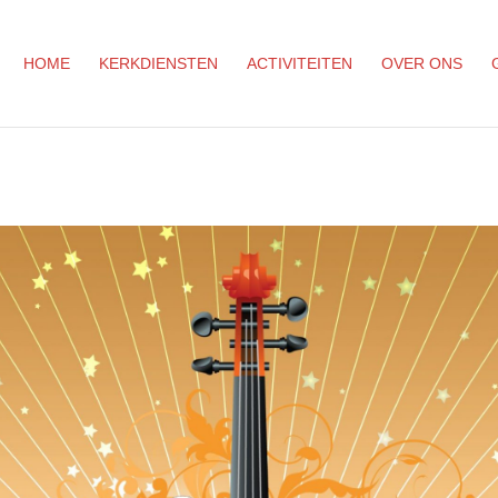
HOME
KERKDIENSTEN
ACTIVITEITEN
OVER ONS