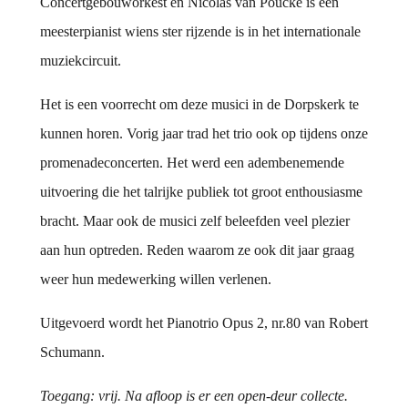
Concertgebouworkest en Nicolas van Poucke is een
meesterpianist wiens ster rijzende is in het internationale
muziekcircuit.
Het is een voorrecht om deze musici in de Dorpskerk te
kunnen horen. Vorig jaar trad het trio ook op tijdens onze
promenadeconcerten. Het werd een adembenemende
uitvoering die het talrijke publiek tot groot enthousiasme
bracht. Maar ook de musici zelf beleefden veel plezier
aan hun optreden. Reden waarom ze ook dit jaar graag
weer hun medewerking willen verlenen.
Uitgevoerd wordt het Pianotrio Opus 2, nr.80 van Robert
Schumann.
Toegang: vrij. Na afloop is er een open-deur collecte.