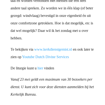
taal én worden verbonden met mensen die een heel
andere taal spreken. Zo worden we in één klap (of beter
gezegd: windvlaag) bevestigd in onze eigenheid én uit
onze comfortzone getrokken. Hoe is dat mogelijk, en: is
dat wel mogelijk? Daar wil ik het zondag met u over
hebben.
Te bekijken via
www.kerkdienstgemist.nl
en ook later te
zien op
Youtube Dutch Divine Services
De liturgie kunt u
hier
vinden
Vanaf 23 mei geldt een maximum van 30 bezoekers per
dienst. U kunt zich voor deze diensten aanmelden bij het
Kerkelijk Bureau.