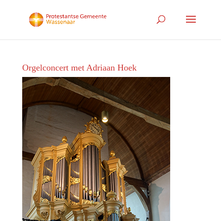
Orgelconcert met Adriaan Hoek