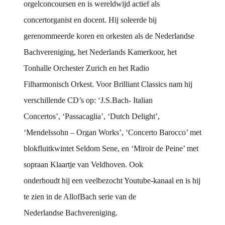
orgelconcoursen en is wereldwijd actief als
concertorganist en docent. Hij soleerde bij
gerenommeerde koren en orkesten als de Nederlandse
Bachvereniging, het Nederlands Kamerkoor, het
Tonhalle Orchester Zurich en het Radio
Filharmonisch Orkest. Voor Brilliant Classics nam hij
verschillende CD’s op: ‘J.S.Bach- Italian
Concertos’, ‘Passacaglia’, ‘Dutch Delight’,
‘Mendelssohn – Organ Works’, ‘Concerto Barocco’ met
blokfluitkwintet Seldom Sene, en ‘Miroir de Peine’ met
sopraan Klaartje van Veldhoven. Ook
onderhoudt hij een veelbezocht Youtube-kanaal en is hij
te zien in de AllofBach serie van de
Nederlandse Bachvereniging.