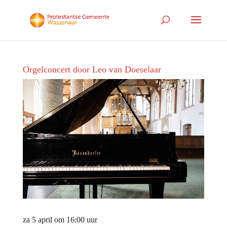
Orgelconcert door Leo van Doeselaar
za 5 april om 16:00 uur