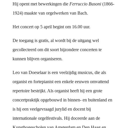
Hij opent met bewerkingen die
Ferruccio Busoni
(1866-
1924) maakte van orgelwerken van Bach.
Het concert op 5 april begint om 16.00 uur.
De toegang is gratis, al wordt bij de uitgang wel
gecollecteerd om dit soort bijzondere concerten te
kunnen blijven organiseren.
Leo van Doeselaar is een veelzijdig musicus, die als
organist en fortepianist een enkele eeuwen omvattend
repertoire bestrijkt. Als organist heeft hij een grote
concertpraktijk opgebouwd in binnen- en buitenland en
is hij een veelgevraagd jurylid en docent bij
internationale orgelfestivals. Hij doceerde aan de
Kunsthogescholen van Amsterdam en Den Haag en