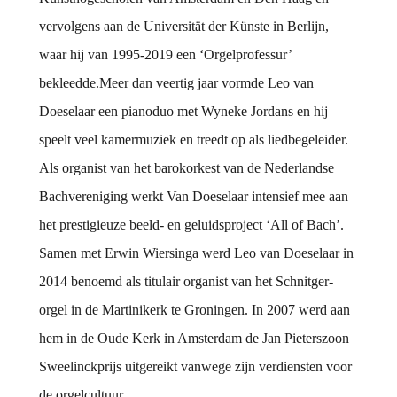
vervolgens aan de Universität der Künste in Berlijn,
waar hij van 1995-2019 een ‘Orgelprofessur’
bekleedde.Meer dan veertig jaar vormde Leo van
Doeselaar een pianoduo met Wyneke Jordans en hij
speelt veel kamermuziek en treedt op als liedbegeleider.
Als organist van het barokorkest van de Nederlandse
Bachvereniging werkt Van Doeselaar intensief mee aan
het prestigieuze beeld- en geluidsproject ‘All of Bach’.
Samen met Erwin Wiersinga werd Leo van Doeselaar in
2014 benoemd als titulair organist van het Schnitger-
orgel in de Martinikerk te Groningen. In 2007 werd aan
hem in de Oude Kerk in Amsterdam de Jan Pieterszoon
Sweelinckprijs uitgereikt vanwege zijn verdiensten voor
de orgelcultuur.