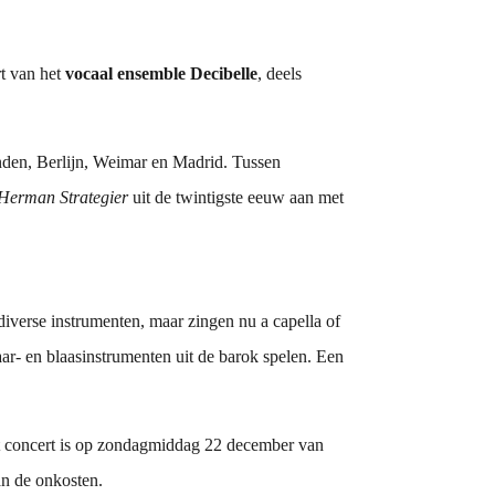
rt van het
vocaal ensemble Decibelle
, deels
nden, Berlijn, Weimar en Madrid. Tussen
Herman Strategier
uit de twintigste eeuw aan met
iverse instrumenten, maar zingen nu a capella of
r- en blaasinstrumenten uit de barok spelen. Een
Het concert is op zondagmiddag 22 december van
an de onkosten.