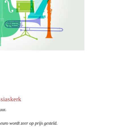
siaskerk
uur.
euro wordt zeer op prijs gesteld.