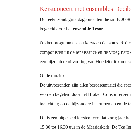
Kerstconcert met ensembles Decibe
De reeks zondagmiddagconcerten die sinds 2008 g
begeleid door het
ensemble Tesori
.
Op het programma staat kerst- en dansmuziek di
componisten uit de renaissance en de vroeg-baro
een bijzondere uitvoering van Hoe leit dit kindeke
Oude muziek
De uitvoerenden zijn allen beroepsmusici die spe
worden begeleid door het Broken Consort-ensemble
toelichting op de bijzondere instrumenten en de 
Dit is een uitgesteld kerstconcert dat vorig jaa
15.30 tot 16.30 uur in de Messiaskerk. De Tea Inn