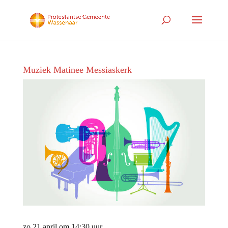
Muziek Matinee Messiaskerk
zo 21 april om 14:30 uur