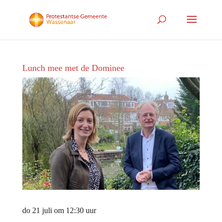
Lunch mee met de Dominee
do 21 juli om 12:30 uur