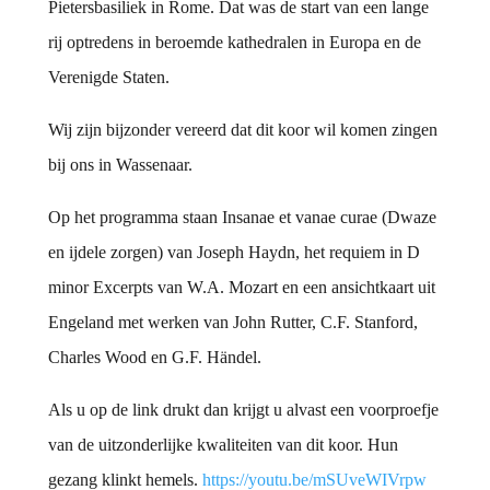
Pietersbasiliek in Rome. Dat was de start van een lange
rij optredens in beroemde kathedralen in Europa en de
Verenigde Staten.
Wij zijn bijzonder vereerd dat dit koor wil komen zingen
bij ons in Wassenaar.
Op het programma staan Insanae et vanae curae (Dwaze
en ijdele zorgen) van Joseph Haydn, het requiem in D
minor Excerpts van W.A. Mozart en een ansichtkaart uit
Engeland met werken van John Rutter, C.F. Stanford,
Charles Wood en G.F. Händel.
Als u op de link drukt dan krijgt u alvast een voorproefje
van de uitzonderlijke kwaliteiten van dit koor. Hun
gezang klinkt hemels.
https://youtu.be/mSUveWIVrpw