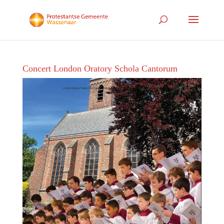
Concert London Oratory Schola Cantorum