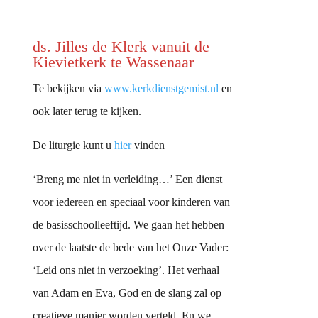
ds. Jilles de Klerk vanuit de
Kievietkerk te Wassenaar
Te bekijken via
www.kerkdienstgemist.nl
en
ook later terug te kijken.
De liturgie kunt u
hier
vinden
‘Breng me niet in verleiding…’ Een dienst
voor iedereen en speciaal voor kinderen van
de basisschoolleeftijd. We gaan het hebben
over de laatste de bede van het Onze Vader:
‘Leid ons niet in verzoeking’. Het verhaal
van Adam en Eva, God en de slang zal op
creatieve manier worden verteld. En we