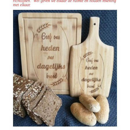
richtlijnen.
Wel geven we elkaar de ruimte en houden rekening
met elkaar.