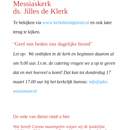
Messiaskerk
ds. Jilles de Klerk
Te bekijken via
www.kerkdienstgemist.nl
en ook later
terug te kijken.
‘Geef ons heden ons dagelijks brood’
Let op: We ontbijten in de kerk en beginnen daarom al
om 9.00 uur. I.v.m. de catering vragen we u op te geven
dat en met hoeveel u komt! Dat kan tot donderdag 17
maart 17.00 uur bij het kerkelijk bureau:
info@pkn-
wassenaar.nl
De orde van dienst vindt u
hier
Wat betreft Corona maatregelen volgen wij de landelijke