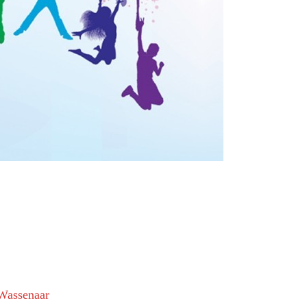
 Wassenaar