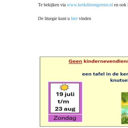
Te bekijken via
www.kerkdienstgemist.nl
en ook l
De liturgie kunt u
hier
vinden