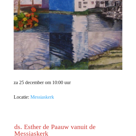
za 25 december om 10:00 uur
Locatie:
Messiaskerk
ds. Esther de Paauw vanuit de
Messiaskerk