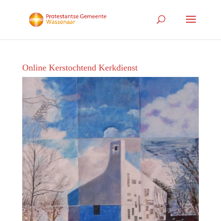
Online Kerstochtend Kerkdienst