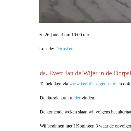
zo 26 januari om 10:00 uur
Locatie:
Dorpskerk
ds. Evert Jan de Wijer in de Dorps
Te bekijken via
www.kerkdienstgemist.nl
en ook l
De liturgie kunt u
hier
vinden.
De komende weken slaan wij volgens het alternat
Wij beginnen met I Koningen 3 waar de opvolger