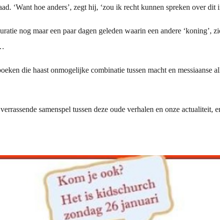
. ‘Want hoe anders’, zegt hij, ‘zou ik recht kunnen spreken over dit 
uguratie nog maar een paar dagen geleden waarin een andere ‘koning’,
g…
eken die haast onmogelijke combinatie tussen macht en messiaanse all
verrassende samenspel tussen deze oude verhalen en onze actualiteit, e