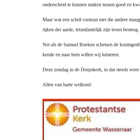
onderscheid te kunnen maken tussen goed en kwaad
Maar wat een schril contrast met die andere ina
rijken der aarde, triomfantelijk zijn troon bestee
Net als de Samuel Boeken schetsen de koningenbo
kende en naar hem willen wij luisteren.
Deze zondag in de Dorpskerk, in dat steeds weer 
Allen van harte welkom!