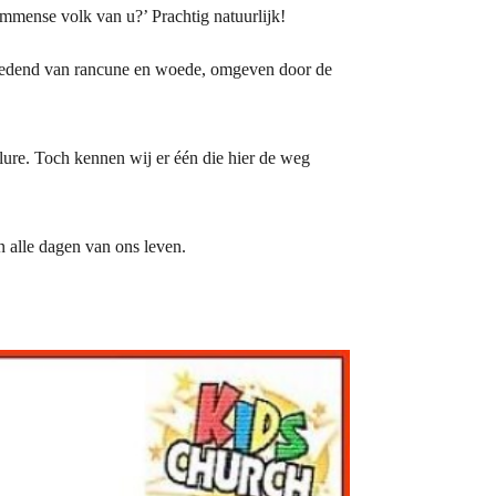
immense volk van u?’ Prachtig natuurlijk!
 ziedend van rancune en woede, omgeven door de
ure. Toch kennen wij er één die hier de weg
n alle dagen van ons leven.