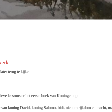
kerk
ater terug te kijken.
ieve leesrooster het eerste boek van Koningen op.
 van koning David, koning Salomo, bidt, niet om rijkdom en macht, m