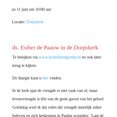
zo 11 juni om 10:00 uur
Locatie:
Dorpskerk
ds. Esther de Paauw in de Dorpskerk
Te bekijken via
www.kerkdienstgemist.nl
en ook later
terug te kijken.
De liturgie kunt u
hier
vinden.
In de kerk spat de vreugde er niet vaak van af, maar
levensvreugde is één van de grote gaven van het geloof.
Gelukkig weet ik dat velen die vreugde innerlijk zeker
beleven en zich herkennen in Paulus woorden: ‘Laat de