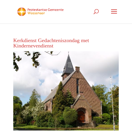
Kerkdienst Gedachteniszondag met
Kindernevendienst