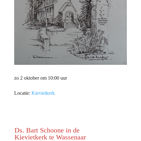
zo 2 oktober om 10:00 uur
Locatie:
Kievietkerk
Ds. Bart Schoone in de
Kievietkerk te Wassenaar