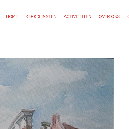
HOME
KERKDIENSTEN
ACTIVITEITEN
OVER ONS