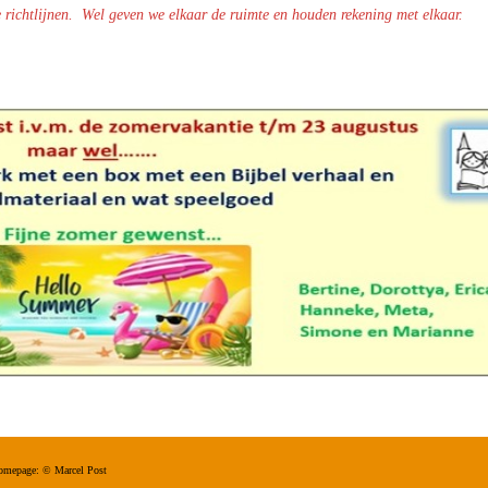
e richtlijnen.
Wel geven we elkaar de ruimte en houden rekening met elkaar.
s homepage: ©
Marcel Post