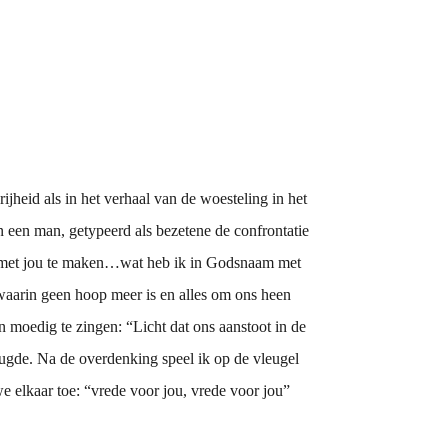
jheid als in het verhaal van de woesteling in het
in een man, getypeerd als bezetene de confrontatie
k met jou te maken…wat heb ik in Godsnaam met
waarin geen hoop meer is en alles om ons heen
en moedig te zingen: “Licht dat ons aanstoot in de
eugde. Na de overdenking speel ik op de vleugel
e elkaar toe: “vrede voor jou, vrede voor jou”