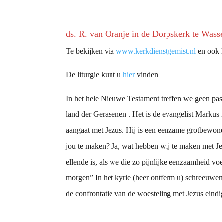
ds. R. van Oranje in de Dorpskerk te Wass
Te bekijken via
www.kerkdienstgemist.nl
en ook l
De liturgie kunt u
hier
vinden
In het hele Nieuwe Testament treffen we geen pass
land der Gerasenen . Het is de evangelist Markus 
aangaat met Jezus. Hij is een eenzame grotbewo
jou te maken? Ja, wat hebben wij te maken met Je
ellende is, als we die zo pijnlijke eenzaamheid voe
morgen” In het kyrie (heer ontferm u) schreeuwen
de confrontatie van de woesteling met Jezus eindi