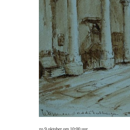
zo 9 oktober om 10:00 uur