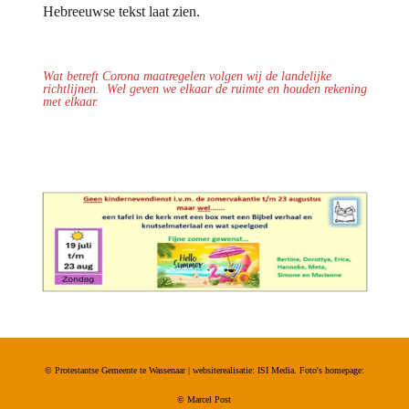
Hebreeuwse tekst laat zien.
Wat betreft Corona maatregelen volgen wij de landelijke
richtlijnen.
Wel geven we elkaar de ruimte en houden rekening
met elkaar.
© Protestantse Gemeente te Wassenaar | websiterealisatie: ISI Media. Foto's homepage:
©
Marcel Post