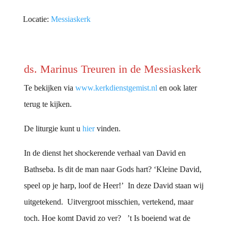
Locatie:
Messiaskerk
ds. Marinus Treuren in de Messiaskerk
Te bekijken via
www.kerkdienstgemist.nl
en ook later
terug te kijken.
De liturgie kunt u
hier
vinden.
In de dienst het shockerende verhaal van David en
Bathseba. Is dit de man naar Gods hart? ‘Kleine David,
speel op je harp, loof de Heer!’ In deze David staan wij
uitgetekend. Uitvergroot misschien, vertekend, maar
toch. Hoe komt David zo ver? ’t Is boeiend wat de