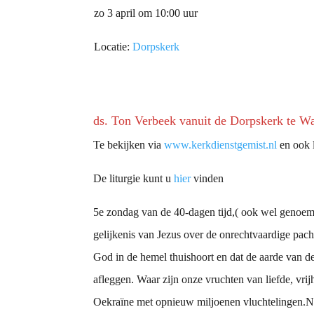
zo 3 april om 10:00 uur
Locatie:
Dorpskerk
ds. Ton Verbeek vanuit de Dorpskerk te W
Te bekijken via
www.kerkdienstgemist.nl
en ook l
De liturgie kunt u
hier
vinden
5e zondag van de 40-dagen tijd,( ook wel genoemd
gelijkenis van Jezus over de onrechtvaardige pach
God in de hemel thuishoort en dat de aarde van d
afleggen. Waar zijn onze vruchten van liefde, vrij
Oekraïne met opnieuw miljoenen vluchtelingen.Nada