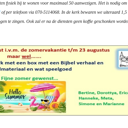
n fysiek bij te wonen voor maximaal 50 aanwezigen. Het is nodig om da
l
of per telefoon via 070-5114068. In de kerk bewaren we uiteraard 1,5
ogen te zingen. Ook zal er na de diensten geen koffie geschonken worde