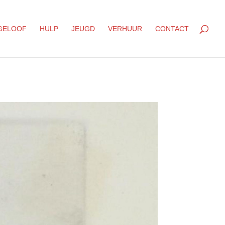
GELOOF
HULP
JEUGD
VERHUUR
CONTACT