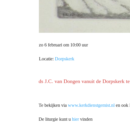
zo 6 februari om 10:00 uur
Locatie:
Dorpskerk
ds J.C. van Dongen vanuit de Dorpskerk t
Te bekijken via
www.kerkdienstgemist.nl
en ook l
De liturgie kunt u
hier
vinden