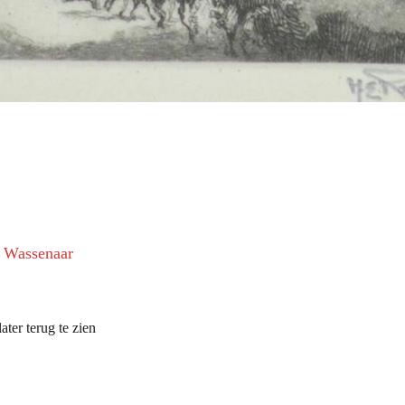
e Wassenaar
ater terug te zien