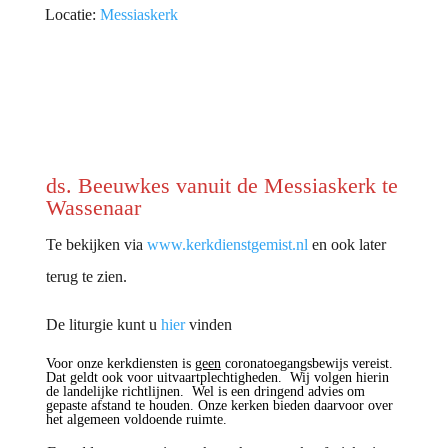
Locatie:
Messiaskerk
ds. Beeuwkes vanuit de Messiaskerk te
Wassenaar
Te bekijken via
www.kerkdienstgemist.nl
en ook later
terug te zien.
De liturgie kunt u
hier
vinden
Voor onze kerkdiensten is
geen
coronatoegangsbewijs vereist.
Dat geldt ook voor uitvaartplechtigheden. Wij volgen hierin
de landelijke richtlijnen. Wel is een dringend advies om
gepaste afstand te houden. Onze kerken bieden daarvoor over
het algemeen voldoende ruimte.