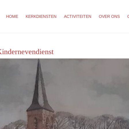
HOME
KERKDIENSTEN
ACTIVITEITEN
OVER ONS
Kindernevendienst