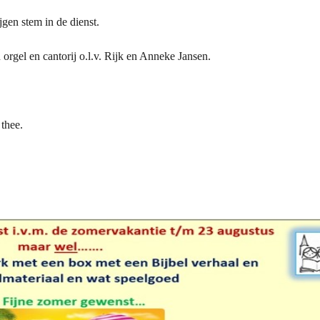
gen stem in de dienst.
orgel en cantorij o.l.v. Rijk en Anneke Jansen.
 thee.