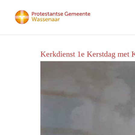
Kerkdienst 1e Kerstdag met 