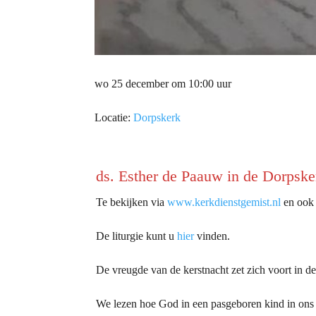
wo 25 december om 10:00 uur
Locatie:
Dorpskerk
ds. Esther de Paauw in de Dorpske
Te bekijken via
www.kerkdienstgemist.nl
en ook l
De liturgie kunt u
hier
vinden.
De vreugde van de kerstnacht zet zich voort in d
We lezen hoe God in een pasgeboren kind in ons