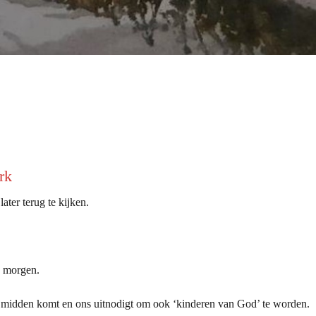
rk
ater terug te kijken.
e morgen.
 midden komt en ons uitnodigt om ook ‘kinderen van God’ te worden.