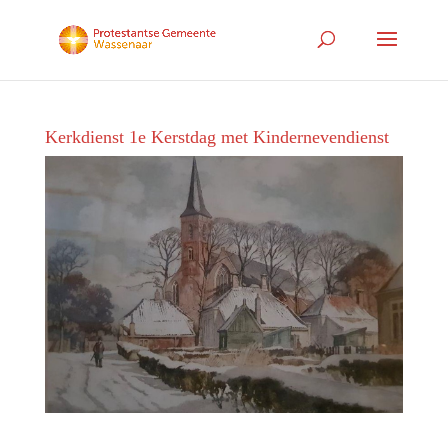
Kerkdienst 1e Kerstdag met Kindernevendienst