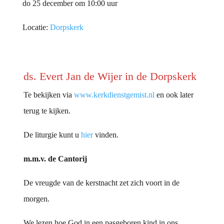
do 25 december om 10:00 uur
Locatie:
Dorpskerk
ds. Evert Jan de Wijer in de Dorpskerk
Te bekijken via
www.kerkdienstgemist.nl
en ook later
terug te kijken.
De liturgie kunt u
hier
vinden.
m.m.v. de Cantorij
De vreugde van de kerstnacht zet zich voort in de
morgen.
We lezen hoe God in een pasgeboren kind in ons