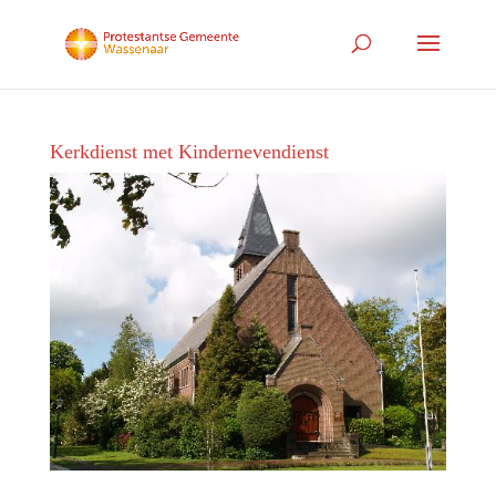
Kerkdienst met Kindernevendienst