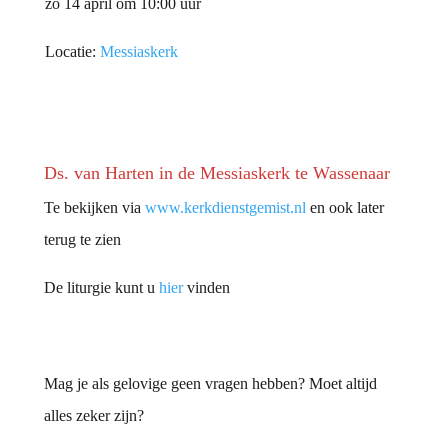
zo 14 april om 10:00 uur
Locatie:
Messiaskerk
Ds. van Harten in de Messiaskerk te Wassenaar
Te bekijken via
www.kerkdienstgemist.nl
en ook later
terug te zien
De liturgie kunt u
hier
vinden
Mag je als gelovige geen vragen hebben? Moet altijd
alles zeker zijn?