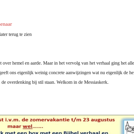
senaar
ater terug te zien
 over hemel en aarde. Maar in het vervolg van het verhaal ging het a
eeft ons eigenlijk weinig concrete aanwijzingen wat nu eigenlijk de he
de overdenking bij stil staan. Welkom in de Messiaskerk.