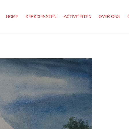
HOME
KERKDIENSTEN
ACTIVITEITEN
OVER ONS