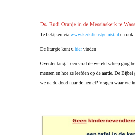
Ds. Rudi Oranje in de Messiaskerk te Was
Te bekijken via
www.kerkdienstgemist.nl
en ook l
De liturgie kunt u
hier
vinden
Overdenking: Toen God de wereld schiep ging het
mensen en hoe ze leefden op de aarde. De Bijbel g
we na de dood naar de hemel? Vragen waar we in 