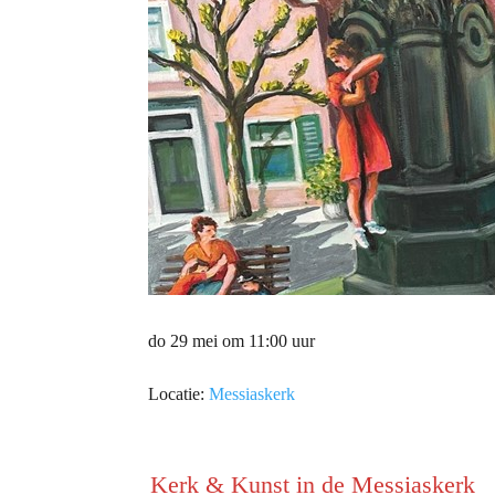
do 29 mei om 11:00 uur
Locatie:
Messiaskerk
Kerk & Kunst in de Messiaskerk