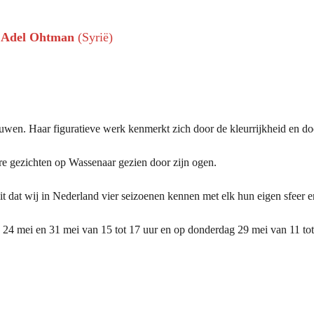
n
Adel Ohtman
(Syrië)
uwen. Haar figuratieve werk kenmerkt zich door de kleurrijkheid en doo
bare gezichten op Wassenaar gezien door zijn ogen.
it dat wij in Nederland vier seizoenen kennen met elk hun eigen sfeer en
en 24 mei en 31 mei van 15 tot 17 uur en op donderdag 29 mei van 11 tot