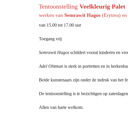
Tentoonstelling
Veelkleurig Palet
werken van
Semrawit Hagos
(Erytrea) e
van 15.00 tot 17.00 uur
Toegang vrij
Semrawit Hagos
schildert vooral kinderen en vro
Adel Ohtman
is sterk in portretten en in herken
Beide kunstenaars zijn onder de indruk van het fe
De tentoonstelling is te bezichtigen op zaterdag
Allen van harte welkom.