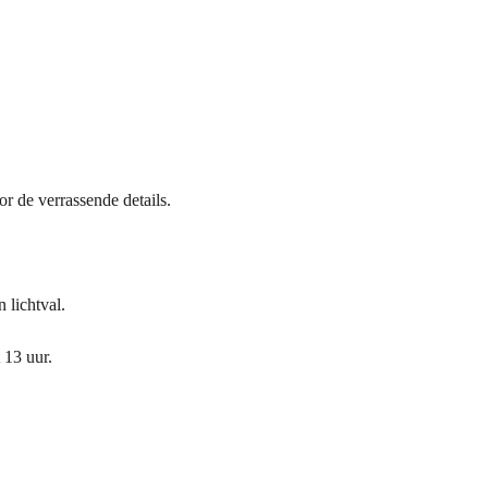
r de verrassende details.
 lichtval.
 13 uur.