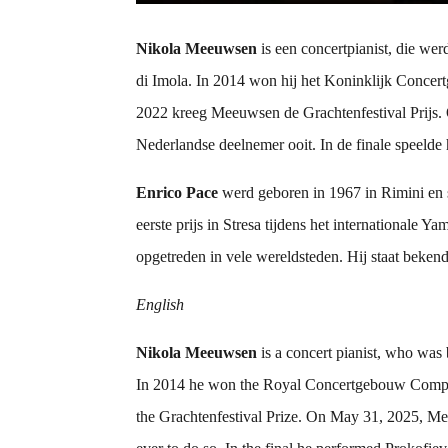
Nikola Meeuwsen
is een concertpianist, die we
di Imola. In 2014 won hij het Koninklijk Conce
2022 kreeg Meeuwsen de Grachtenfestival Prijs. 
Nederlandse deelnemer ooit. In de finale speelde
Enrico Pace
werd geboren in 1967 in Rimini en st
eerste prijs in Stresa tijdens het internationale
opgetreden in vele wereldsteden. Hij staat beken
English
Nikola Meeuwsen
is a concert pianist, who was
In 2014 he won the Royal Concertgebouw Compe
the Grachtenfestival Prize. On May 31, 2025, Mee