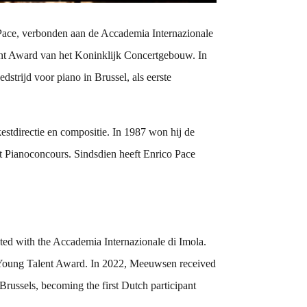
 Pace, verbonden aan de Accademia Internazionale
nt Award van het Koninklijk Concertgebouw. In
rijd voor piano in Brussel, als eerste
estdirectie en compositie. In 1987 won hij de
szt Pianoconcours. Sindsdien heeft Enrico Pace
ated with the Accademia Internazionale di Imola.
Young Talent Award. In 2022, Meeuwsen received
russels, becoming the first Dutch participant