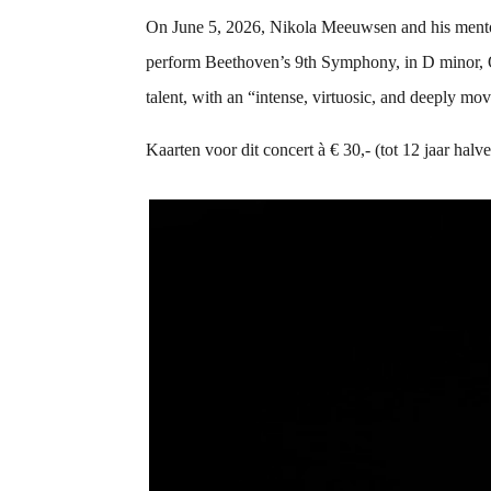
On June 5, 2026, Nikola Meeuwsen and his mentor
perform Beethoven’s 9th Symphony, in D minor, Op
talent, with an “intense, virtuosic, and deeply mov
Kaarten voor dit concert à € 30,- (tot 12 jaar halv