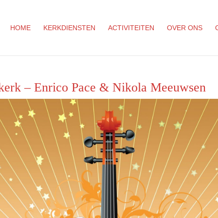
HOME
KERKDIENSTEN
ACTIVITEITEN
OVER ONS
kerk – Enrico Pace & Nikola Meeuwsen