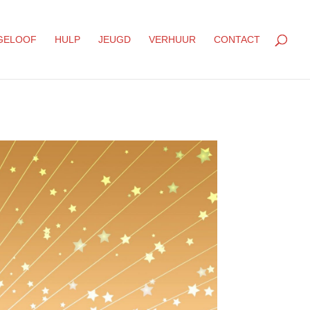
GELOOF
HULP
JEUGD
VERHUUR
CONTACT