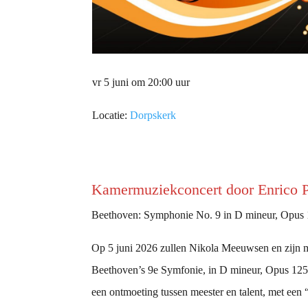
vr 5 juni om 20:00 uur
Locatie:
Dorpskerk
Kamermuziekconcert door Enrico P
Beethoven: Symphonie No. 9 in D mineur, Opus 1
Op 5 juni 2026 zullen Nikola Meeuwsen en zijn m
Beethoven’s 9e Symfonie, in D mineur, Opus 125,
een ontmoeting tussen meester en talent, met een “