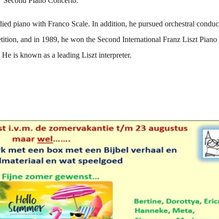
ev’ Second Piano Concerto.
ied piano with Franco Scale. In addition, he pursued orchestral conduc
etition, and in 1989, he won the Second International Franz Liszt Piano
He is known as a leading Liszt interpreter.