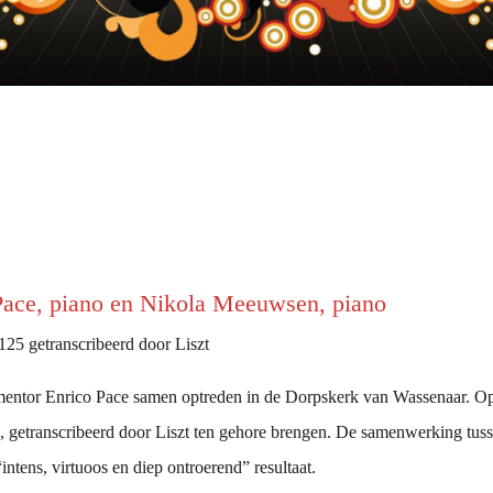
ace, piano en Nikola Meeuwsen, piano
25 getranscribeerd door Liszt
entor Enrico Pace samen optreden in de Dorpskerk van Wassenaar. Op 
 getranscribeerd door Liszt ten gehore brengen. De samenwerking tus
intens, virtuoos en diep ontroerend” resultaat.