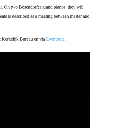
r. On two Bösendorfer grand pianos, they will
eats is described as a meeting between master and
het Kerkelijk Bureau en via
Eventbrite
.