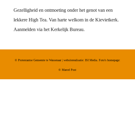
Gezelligheid en ontmoeting onder het genot van een
lekkere High Tea. Van harte welkom in de Kievietkerk.
Aanmelden via het Kerkelijk Bureau.
© Protestantse Gemeente te Wassenaar | websiterealisatie: ISI Media. Foto's homepage:
©
Marcel Post