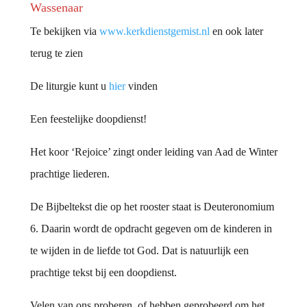
Wassenaar
Te bekijken via
www.kerkdienstgemist.nl
en ook later
terug te zien
De liturgie kunt u
hier
vinden
Een feestelijke doopdienst!
Het koor ‘Rejoice’ zingt onder leiding van Aad de Winter
prachtige liederen.
De Bijbeltekst die op het rooster staat is Deuteronomium
6. Daarin wordt de opdracht gegeven om de kinderen in
te wijden in de liefde tot God. Dat is natuurlijk een
prachtige tekst bij een doopdienst.
Velen van ons proberen, of hebben geprobeerd om het