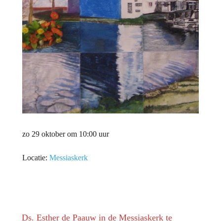
zo 29 oktober om 10:00 uur
Locatie:
Messiaskerk
Ds. Esther de Paauw in de Messiaskerk te