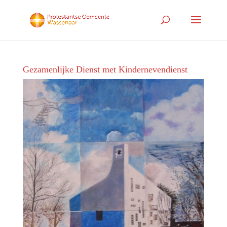
Gezamenlijke Dienst met Kindernevendienst