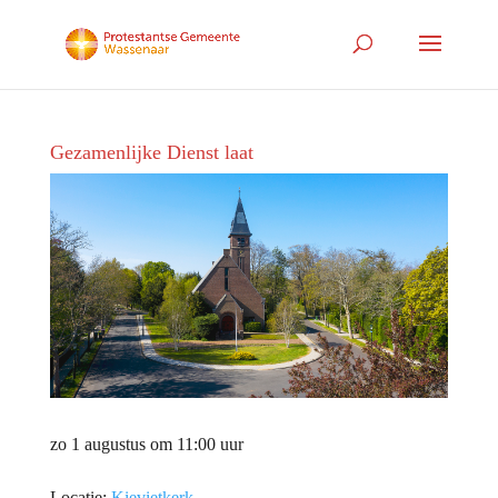
Gezamenlijke Dienst laat
zo 1 augustus om 11:00 uur
Locatie:
Kievietkerk