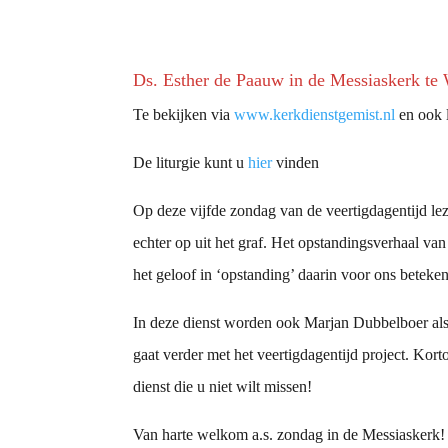
Ds. Esther de Paauw in de Messiaskerk te
Te bekijken via
www.kerkdienstgemist.nl
en ook l
De liturgie kunt u
hier
vinden
Op deze vijfde zondag van de veertigdagentijd le
echter op uit het graf. Het opstandingsverhaal van 
het geloof in ‘opstanding’ daarin voor ons beteken
In deze dienst worden ook Marjan Dubbelboer als
gaat verder met het veertigdagentijd project. Kor
dienst die u niet wilt missen!
Van harte welkom a.s. zondag in de Messiaskerk!