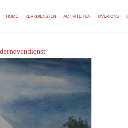
HOME
KERKDIENSTEN
ACTIVITEITEN
OVER ONS
dernevendienst