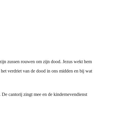
n zijn zussen rouwen om zijn dood. Jezus wekt hem
ij het verdriet van de dood in ons midden en bij wat
De cantorij zingt mee en de kindernevendienst