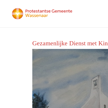
Gezamenlijke Dienst met Kin