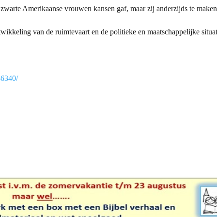
e zwarte Amerikaanse vrouwen kansen gaf, maar zij anderzijds te make
ikkeling van de ruimtevaart en de politieke en maatschappelijke situati
46340/