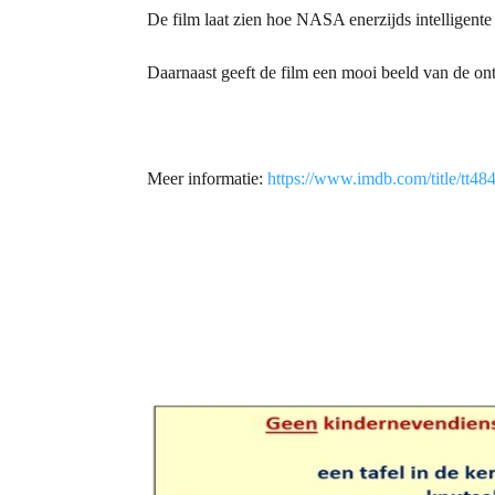
De film laat zien hoe NASA enerzijds intelligent
Daarnaast geeft de film een mooi beeld van de ontw
Meer informatie:
https://www.imdb.com/title/tt48