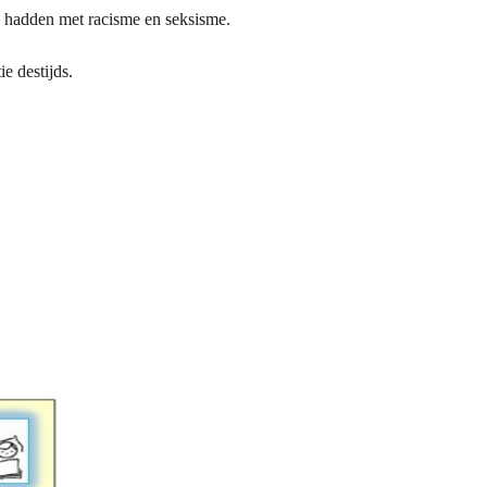
n hadden met racisme en seksisme.
e destijds.