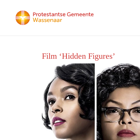
Film ‘Hidden Figures’