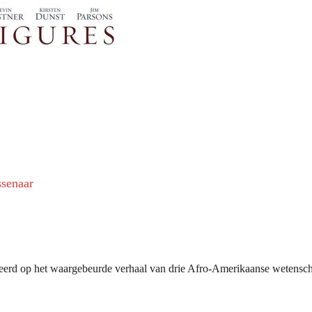
ssenaar
seerd op het waargebeurde verhaal van drie Afro-Amerikaanse wetenscha