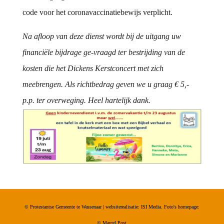
code voor het coronavaccinatiebewijs verplicht.
Na afloop van deze dienst wordt bij de uitgang uw
financiële bijdrage ge-vraagd ter bestrijding van de
kosten die het Dickens Kerstconcert met zich
meebrengen. Als richtbedrag geven we u graag € 5,-
p.p. ter overweging. Heel hartelijk dank.
© Protestantse Gemeente te Wassenaar | websiterealisatie: ISI Media. Foto's homepage:
©
Marcel Post