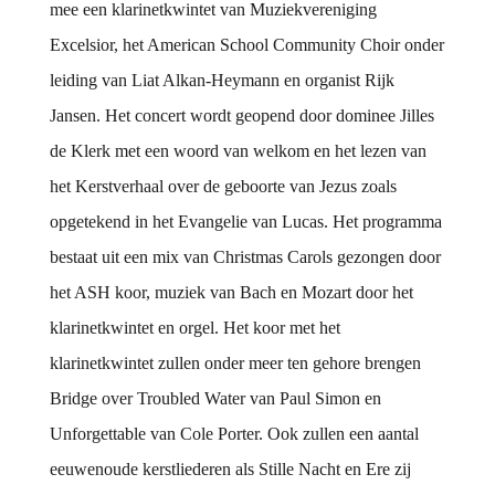
mee een klarinetkwintet van Muziekvereniging
Excelsior, het American School Community Choir onder
leiding van Liat Alkan-Heymann en organist Rijk
Jansen. Het concert wordt geopend door dominee Jilles
de Klerk met een woord van welkom en het lezen van
het Kerstverhaal over de geboorte van Jezus zoals
opgetekend in het Evangelie van Lucas. Het programma
bestaat uit een mix van Christmas Carols gezongen door
het ASH koor, muziek van Bach en Mozart door het
klarinetkwintet en orgel. Het koor met het
klarinetkwintet zullen onder meer ten gehore brengen
Bridge over Troubled Water van Paul Simon en
Unforgettable van Cole Porter. Ook zullen een aantal
eeuwenoude kerstliederen als Stille Nacht en Ere zij