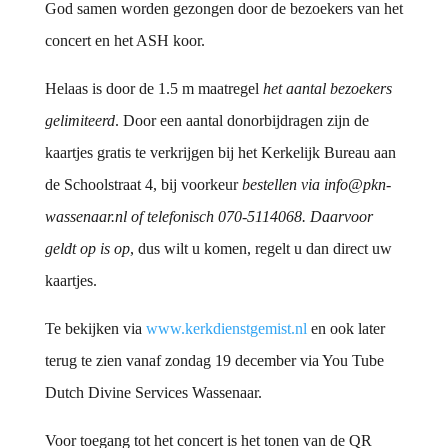
God samen worden gezongen door de bezoekers van het
concert en het ASH koor.
Helaas is door de 1.5 m maatregel
het aantal bezoekers
gelimiteerd
. Door een aantal donorbijdragen zijn de
kaartjes gratis te verkrijgen bij het Kerkelijk Bureau aan
de Schoolstraat 4, bij voorkeur
bestellen via info@pkn-
wassenaar.nl of telefonisch 070-5114068. Daarvoor
geldt op is op
, dus wilt u komen, regelt u dan direct uw
kaartjes.
Te bekijken via
www.kerkdienstgemist.nl
en ook later
terug te zien vanaf zondag 19 december via You Tube
Dutch Divine Services Wassenaar.
Voor toegang tot het concert is het tonen van de QR