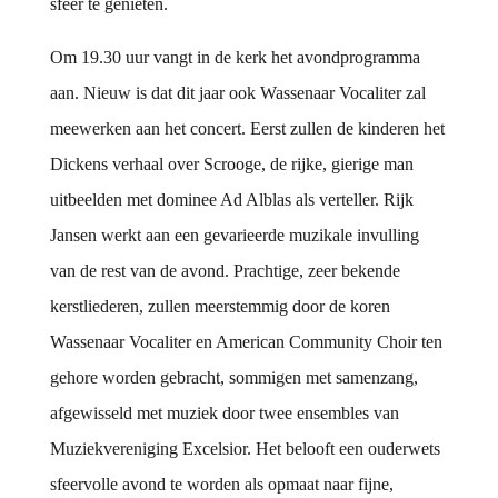
sfeer te genieten.
Om 19.30 uur vangt in de kerk het avondprogramma
aan. Nieuw is dat dit jaar ook Wassenaar Vocaliter zal
meewerken aan het concert. Eerst zullen de kinderen het
Dickens verhaal over Scrooge, de rijke, gierige man
uitbeelden met dominee Ad Alblas als verteller. Rijk
Jansen werkt aan een gevarieerde muzikale invulling
van de rest van de avond. Prachtige, zeer bekende
kerstliederen, zullen meerstemmig door de koren
Wassenaar Vocaliter en American Community Choir ten
gehore worden gebracht, sommigen met samenzang,
afgewisseld met muziek door twee ensembles van
Muziekvereniging Excelsior. Het belooft een ouderwets
sfeervolle avond te worden als opmaat naar fijne,