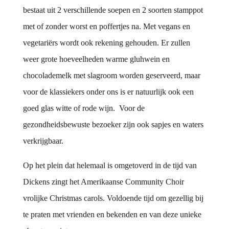
bestaat uit 2 verschillende soepen en 2 soorten stamppot
met of zonder worst en poffertjes na. Met vegans en
vegetariërs wordt ook rekening gehouden. Er zullen
weer grote hoeveelheden warme gluhwein en
chocolademelk met slagroom worden geserveerd, maar
voor de klassiekers onder ons is er natuurlijk ook een
goed glas witte of rode wijn. Voor de
gezondheidsbewuste bezoeker zijn ook sapjes en waters
verkrijgbaar.
Op het plein dat helemaal is omgetoverd in de tijd van
Dickens zingt het Amerikaanse Community Choir
vrolijke Christmas carols. Voldoende tijd om gezellig bij
te praten met vrienden en bekenden en van deze unieke