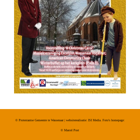
© Protestantse Gemeente te Wassenaar | websiterealisatie: ISI Media. Foto's homepage:
©
Marcel Post