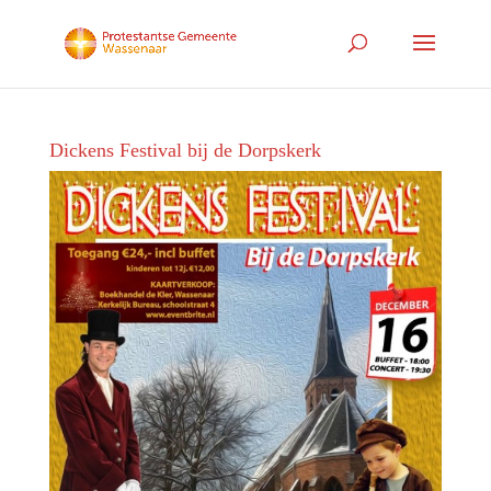
Dickens Festival bij de Dorpskerk