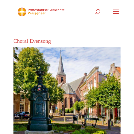
Choral Evensong