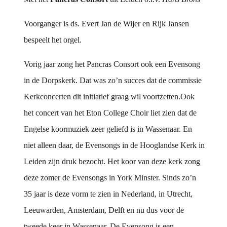
Voorganger is ds. Evert Jan de Wijer en Rijk Jansen
bespeelt het orgel.
Vorig jaar zong het Pancras Consort ook een Evensong
in de Dorpskerk. Dat was zo’n succes dat de commissie
Kerkconcerten dit initiatief graag wil voortzetten.Ook
het concert van het Eton College Choir liet zien dat de
Engelse koormuziek zeer geliefd is in Wassenaar. En
niet alleen daar, de Evensongs in de Hooglandse Kerk in
Leiden zijn druk bezocht. Het koor van deze kerk zong
deze zomer de Evensongs in York Minster. Sinds zo’n
35 jaar is deze vorm te zien in Nederland, in Utrecht,
Leeuwarden, Amsterdam, Delft en nu dus voor de
tweede keer in Wassenaar. De Evensong is een