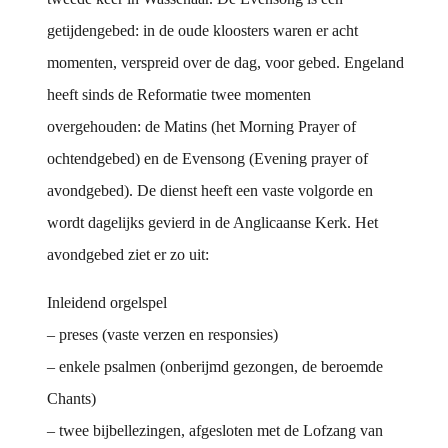
getijdengebed: in de oude kloosters waren er acht
momenten, verspreid over de dag, voor gebed. Engeland
heeft sinds de Reformatie twee momenten
overgehouden: de Matins (het Morning Prayer of
ochtendgebed) en de Evensong (Evening prayer of
avondgebed). De dienst heeft een vaste volgorde en
wordt dagelijks gevierd in de Anglicaanse Kerk. Het
avondgebed ziet er zo uit:
Inleidend orgelspel
– preses (vaste verzen en responsies)
– enkele psalmen (onberijmd gezongen, de beroemde
Chants)
– twee bijbellezingen, afgesloten met de Lofzang van