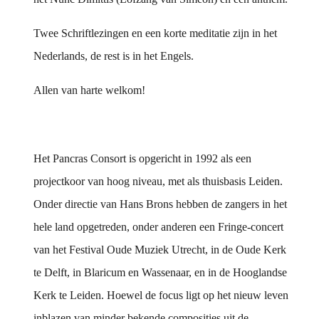
Twee Schriftlezingen en een korte meditatie zijn in het
Nederlands, de rest is in het Engels.
Allen van harte welkom!
Het Pancras Consort is opgericht in 1992 als een
projectkoor van hoog niveau, met als thuisbasis Leiden.
Onder directie van Hans Brons hebben de zangers in het
hele land opgetreden, onder anderen een Fringe-concert
van het Festival Oude Muziek Utrecht, in de Oude Kerk
te Delft, in Blaricum en Wassenaar, en in de Hooglandse
Kerk te Leiden. Hoewel de focus ligt op het nieuw leven
inblazen van minder bekende composities uit de