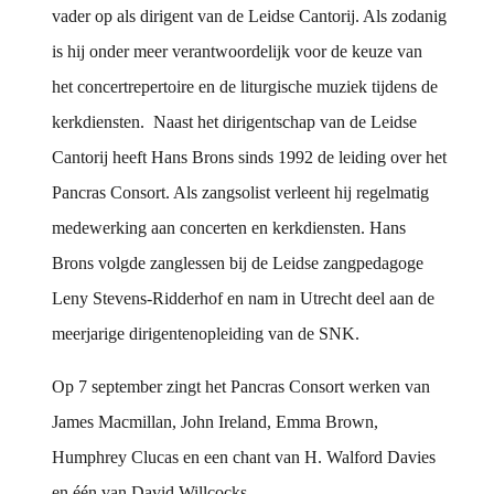
vader op als dirigent van de Leidse Cantorij. Als zodanig
is hij onder meer verantwoordelijk voor de keuze van
het concertrepertoire en de liturgische muziek tijdens de
kerkdiensten. Naast het dirigentschap van de Leidse
Cantorij heeft Hans Brons sinds 1992 de leiding over het
Pancras Consort. Als zangsolist verleent hij regelmatig
medewerking aan concerten en kerkdiensten. Hans
Brons volgde zanglessen bij de Leidse zangpedagoge
Leny Stevens-Ridderhof en nam in Utrecht deel aan de
meerjarige dirigentenopleiding van de SNK.
Op 7 september zingt het Pancras Consort werken van
James Macmillan, John Ireland, Emma Brown,
Humphrey Clucas en een chant van H. Walford Davies
en één van David Willcocks.