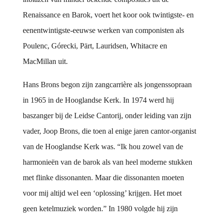
Renaissance en Barok, voert het koor ook twintigste- en
eenentwintigste-eeuwse werken van componisten als
Poulenc, Górecki, Pärt, Lauridsen, Whitacre en
MacMillan uit.
Hans Brons begon zijn zangcarrière als jongenssopraan
in 1965 in de Hooglandse Kerk. In 1974 werd hij
baszanger bij de Leidse Cantorij, onder leiding van zijn
vader, Joop Brons, die toen al enige jaren cantor-organist
van de Hooglandse Kerk was. “Ik hou zowel van de
harmonieën van de barok als van heel moderne stukken
met flinke dissonanten. Maar die dissonanten moeten
voor mij altijd wel een ‘oplossing’ krijgen. Het moet
geen ketelmuziek worden.” In 1980 volgde hij zijn