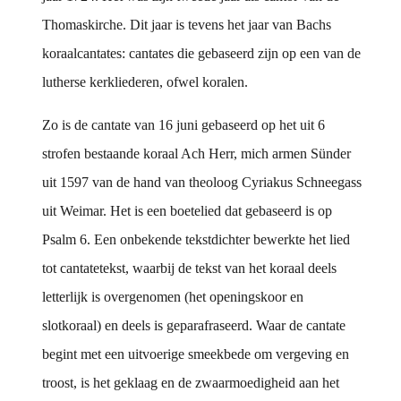
Thomaskirche. Dit jaar is tevens het jaar van Bachs
koraalcantates: cantates die gebaseerd zijn op een van de
lutherse kerkliederen, ofwel koralen.
Zo is de cantate van 16 juni gebaseerd op het uit 6
strofen bestaande koraal Ach Herr, mich armen Sünder
uit 1597 van de hand van theoloog Cyriakus Schneegass
uit Weimar. Het is een boetelied dat gebaseerd is op
Psalm 6. Een onbekende tekstdichter bewerkte het lied
tot cantatetekst, waarbij de tekst van het koraal deels
letterlijk is overgenomen (het openingskoor en
slotkoraal) en deels is geparafraseerd. Waar de cantate
begint met een uitvoerige smeekbede om vergeving en
troost, is het geklaag en de zwaarmoedigheid aan het