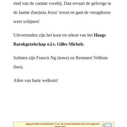
eind van de cantate voorbij. Dan ervaart de gelovige in
de laatste (bas)aria Jezus’ troost en gaat de vreugdezon
weer schijnen!
Uitvoerenden zijn het koor en orkest van het
Haags
Barokgezelschap o.l.v. Gilles Michels
.
Solisten zijn Francis Ng (tenor) en Remmert Velthuis
(bas).
Allen van harte welkom!