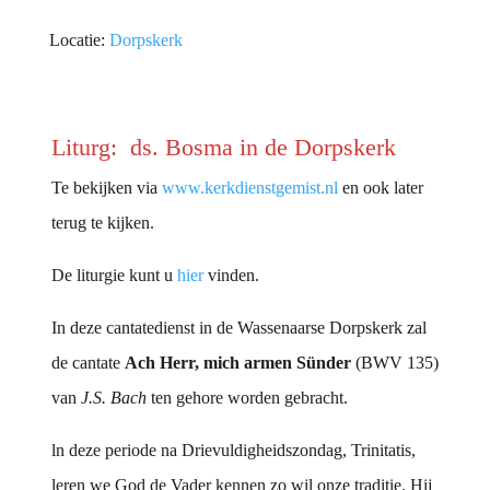
Locatie:
Dorpskerk
Liturg: ds. Bosma in de Dorpskerk
Te bekijken via
www.kerkdienstgemist.nl
en ook later
terug te kijken.
De liturgie kunt u
hier
vinden.
In deze cantatedienst in de Wassenaarse Dorpskerk zal
de cantate
Ach Herr, mich armen Sünder
(BWV 135)
van
J.S. Bach
ten gehore worden gebracht.
ln deze periode na Drievuldigheidszondag, Trinitatis,
leren we God de Vader kennen zo wil onze traditie. Hij