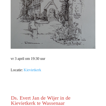
vr 3 april om 19:30 uur
Locatie:
Kievietkerk
Ds. Evert Jan de Wijer in de
Kievietkerk te Wassenaar