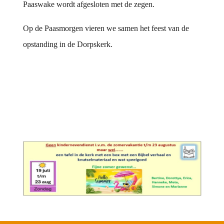
Paaswake wordt afgesloten met de zegen.
Op de Paasmorgen vieren we samen het feest van de
opstanding in de Dorpskerk.