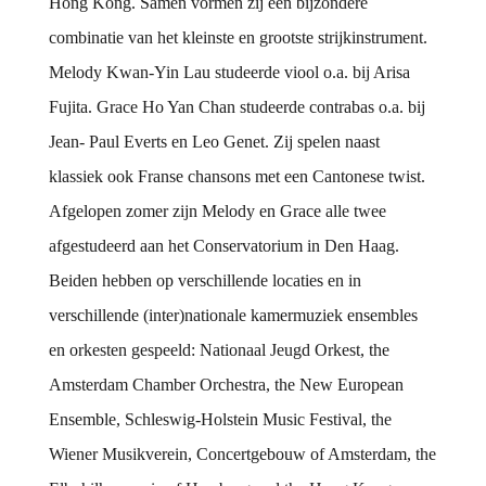
Hong Kong. Samen vormen zij een bijzondere
combinatie van het kleinste en grootste strijkinstrument.
Melody Kwan-Yin Lau studeerde viool o.a. bij Arisa
Fujita. Grace Ho Yan Chan studeerde contrabas o.a. bij
Jean- Paul Everts en Leo Genet. Zij spelen naast
klassiek ook Franse chansons met een Cantonese twist.
Afgelopen zomer zijn Melody en Grace alle twee
afgestudeerd aan het Conservatorium in Den Haag.
Beiden hebben op verschillende locaties en in
verschillende (inter)nationale kamermuziek ensembles
en orkesten gespeeld: Nationaal Jeugd Orkest, the
Amsterdam Chamber Orchestra, the New European
Ensemble, Schleswig-Holstein Music Festival, the
Wiener Musikverein, Concertgebouw of Amsterdam, the