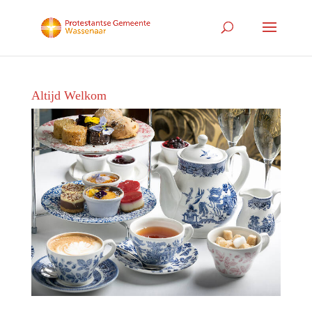
Altijd Welkom